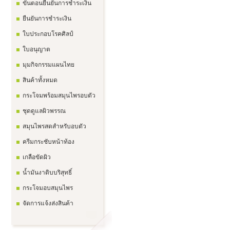
ขั้นตอนยืนยันการชำระเงิน
ยืนยันการชำระเงิน
ใบประกอบโรคศิลป์
ใบอนุญาต
มุมกิจกรรมแผนไทย
สินค้าทั้งหมด
กระโจมพร้อมสมุนไพรอบตัว
ชุดดูแลผิวพรรณ
สมุนไพรสดสำหรับอบตัว
ครีมกระชับหน้าท้อง
เกลือขัดผิว
น้ำมันงาดิบบริสุทธิ์
กระโจมอบสมุนไพร
จัดการแจ้งส่งสินค้า