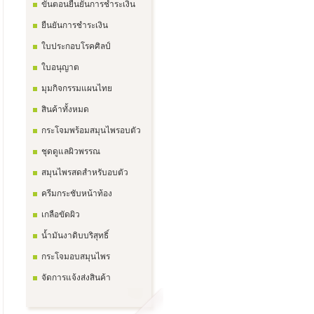
ขั้นตอนยืนยันการชำระเงิน
ยืนยันการชำระเงิน
ใบประกอบโรคศิลป์
ใบอนุญาต
มุมกิจกรรมแผนไทย
สินค้าทั้งหมด
กระโจมพร้อมสมุนไพรอบตัว
ชุดดูแลผิวพรรณ
สมุนไพรสดสำหรับอบตัว
ครีมกระชับหน้าท้อง
เกลือขัดผิว
น้ำมันงาดิบบริสุทธิ์
กระโจมอบสมุนไพร
จัดการแจ้งส่งสินค้า