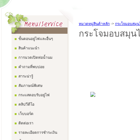
หมวดหมู่สินค้าหลัก
->
กระโจมอบสมุน
กระโจมอบสมุน
ขั้นตอนอยู่ไฟและอื่นๆ
สินค้าแนะนำ
การนวดเปิดท่อน้ำนม
คำถามที่พบบ่อย
สาระน่ารู้
สัมภาษณ์พิเศษ
กระแสตอบรับอยู่ไฟ
คลิปวีดีโอ
เว็บบอร์ด
ติดต่อเรา
รายละเอียดการชำระเงิน