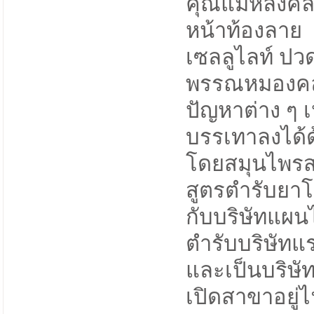
คุณแม่หลังค
หน้าท้องลาย
เซลลูไลท์ ปวด
พรรณหมองคล
ปัญหาต่าง ๆ เ
บรรเทาลงได้
โดยสมุนไพรส
สูตรตำรับยาโ
กับบริษัทแผนไท
ตำรับบริษัท
และเป็นบริษั
เปิดสาขาอยู่