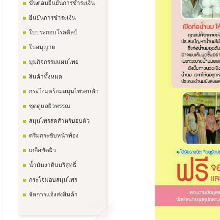
ขั้นตอนยืนยันการชำระเงิน
ยืนยันการชำระเงิน
ใบประกอบโรคศิลป์
ใบอนุญาต
มุมกิจกรรมแผนไทย
สินค้าทั้งหมด
กระโจมพร้อมสมุนไพรอบตัว
ชุดดูแลผิวพรรณ
สมุนไพรสดสำหรับอบตัว
ครีมกระชับหน้าท้อง
เกลือขัดผิว
น้ำมันงาดิบบริสุทธิ์
กระโจมอบสมุนไพร
จัดการแจ้งส่งสินค้า