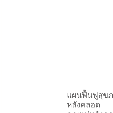
แผนฟื้นฟูสุ
หลังคลอด