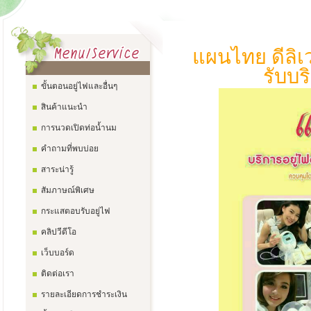
แผนไทย ดีลิเ
รับบร
ขั้นตอนอยู่ไฟและอื่นๆ
สินค้าแนะนำ
การนวดเปิดท่อน้ำนม
คำถามที่พบบ่อย
สาระน่ารู้
สัมภาษณ์พิเศษ
กระแสตอบรับอยู่ไฟ
คลิปวีดีโอ
เว็บบอร์ด
ติดต่อเรา
รายละเอียดการชำระเงิน