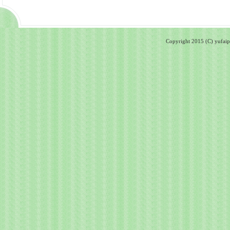
Copyright 2015 (C) yufaipa