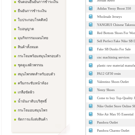
Jordan Retro
ขั้นตอนยืนยันการชำระเงิน
Adidas Yeezy Boost 350
ยืนยันการชำระเงิน
Wholesale Jerseys
ใบประกอบโรคศิลป์
YANGRUI Chinese Takeout 
ใบอนุญาต
Red Bottom Shoes For Wo
มุมกิจกรรมแผนไทย
Sell Perfect Fake Nike S
สินค้าทั้งหมด
Fake SB Dunks For Sale
กระโจมพร้อมสมุนไพรอบตัว
cnc machining services
ชุดดูแลผิวพรรณ
plastic raw material manufa
สมุนไพรสดสำหรับอบตัว
PA12 GF30 resin
Valentino Shoes Outlet
ครีมกระชับหน้าท้อง
Yeezy Shoes
เกลือขัดผิว
Come to buy Top-Quality J
น้ำมันงาดิบบริสุทธิ์
Nike Outlet Store Online 
กระโจมอบสมุนไพร
Nike Air Max 95 Essential
จัดการแจ้งส่งสินค้า
Pandora Outlet
Pandora Charms Outlet