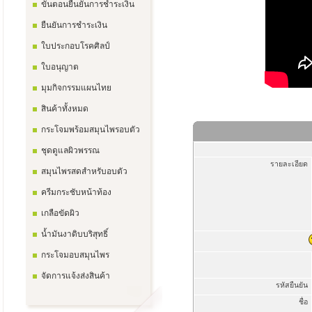
ขั้นตอนยืนยันการชำระเงิน
ยืนยันการชำระเงิน
ใบประกอบโรคศิลป์
ใบอนุญาต
มุมกิจกรรมแผนไทย
สินค้าทั้งหมด
กระโจมพร้อมสมุนไพรอบตัว
ชุดดูแลผิวพรรณ
รายละเอียด
สมุนไพรสดสำหรับอบตัว
ครีมกระชับหน้าท้อง
เกลือขัดผิว
น้ำมันงาดิบบริสุทธิ์
กระโจมอบสมุนไพร
จัดการแจ้งส่งสินค้า
รหัสยืนยัน
ชื่อ