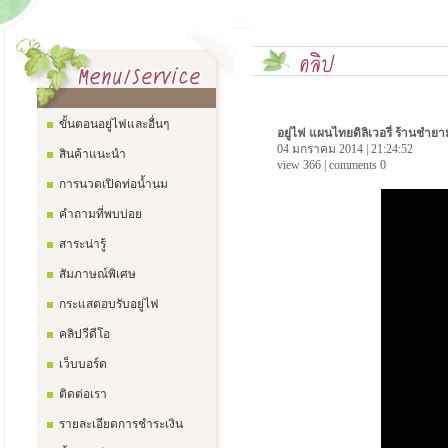
ขั้นตอนอยู่ไฟและอื่นๆ
อยู่ไฟ แผนไทยดิลิเวอรี่ ร้านชำยา
04 มกราคม 2014 | 21:24:52
สินค้าแนะนำ
view 366 | comments 0
การนวดเปิดท่อน้ำนม
คำถามที่พบบ่อย
สาระน่ารู้
สัมภาษณ์พิเศษ
กระแสตอบรับอยู่ไฟ
คลิปวีดีโอ
เว็บบอร์ด
ติดต่อเรา
รายละเอียดการชำระเงิน