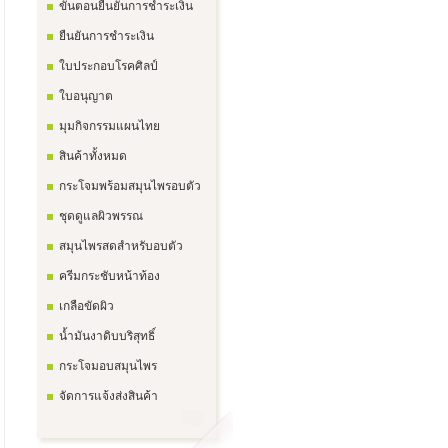
ขั้นตอนยืนยันการชำระเงิน
ยืนยันการชำระเงิน
ใบประกอบโรคศิลป์
ใบอนุญาต
มุมกิจกรรมแผนไทย
สินค้าทั้งหมด
กระโจมพร้อมสมุนไพรอบตัว
ชุดดูแลผิวพรรณ
สมุนไพรสดสำหรับอบตัว
ครีมกระชับหน้าท้อง
เกลือขัดผิว
น้ำมันงาดิบบริสุทธิ์
กระโจมอบสมุนไพร
จัดการแจ้งส่งสินค้า