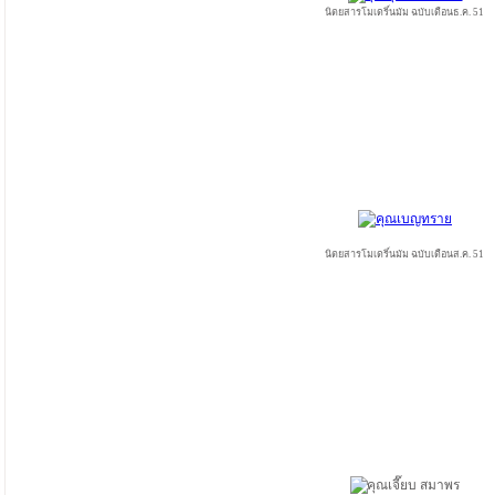
นิตยสารโมเดริ์นมัม ฉบับเดือนธ.ค. 51
นิตยสารโมเดริ์นมัม ฉบับเดือนส.ค. 51