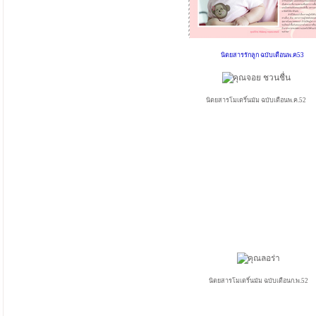
นิตยสารรักลูก ฉบับเดือนพ.ค53
นิตยสารโมเดริ์นมัม ฉบับเดือนพ.ค.52
นิตยสารโมเดริ์นมัม ฉบับเดือนก.พ.52