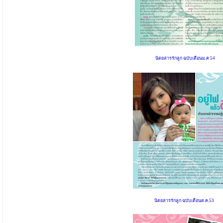
นิตยสารรักลูก ฉบับเดือนม.ค 54
นิตยสารรักลูก ฉบับเดือนต.ค.53