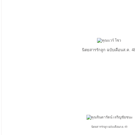
นิตยสารรักลูก ฉบับเดือนส.ค. 4
นิตยสารรักลูก ฉบับเดือนก
.ย.
49