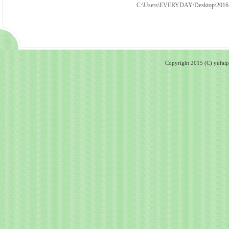
C:\Users\EVERYDAY\Desktop\2016
Copyright 2015 (C) yufaipa