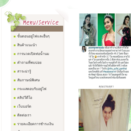
ขั้นตอนอยู่ไฟและอื่นๆ
สินค้าแนะนำ
การนวดเปิดท่อน้ำนม
คำถามที่พบบ่อย
สาระน่ารู้
สัมภาษณ์พิเศษ
คุณเปรมสุดา
กระแสตอบรับอยู่ไฟ
คลิปวีดีโอ
เว็บบอร์ด
ติดต่อเรา
รายละเอียดการชำระเงิน