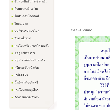
ขั้นตอนยืนยันการชำระเงิน
ยืนยันการชำระเงิน
ใบประกอบโรคศิลป์
ใบอนุญาต
รายละเอียดสินค้า
มุมกิจกรรมแผนไทย
สินค้าทั้งหมด
กระโจมพร้อมสมุนไพรอบตัว
ชุดดูแลผิวพรรณ
สมุนไพรสดสำหรับอบตัว
ครีมกระชับหน้าท้อง
เกลือขัดผิว
น้ำมันงาดิบบริสุทธิ์
กระโจมอบสมุนไพร
จัดการแจ้งส่งสินค้า