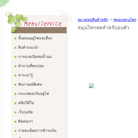
หมวดหมู่สินค้าหลัก
->
ชุดอบสมุนไพร
สมุนไพรสดสำหรับอบตัว
ขั้นตอนอยู่ไฟและอื่นๆ
สินค้าแนะนำ
การนวดเปิดท่อน้ำนม
คำถามที่พบบ่อย
สาระน่ารู้
สัมภาษณ์พิเศษ
กระแสตอบรับอยู่ไฟ
คลิปวีดีโอ
เว็บบอร์ด
ติดต่อเรา
รายละเอียดการชำระเงิน